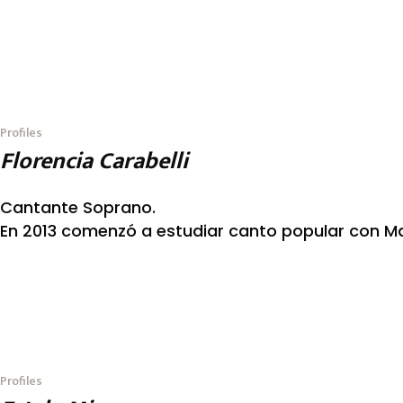
Profiles
Florencia Carabelli
Cantante Soprano.
En 2013 comenzó a estudiar canto popular con Ma
Profiles