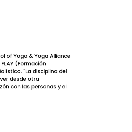
ool of Yoga & Yoga Alliance
n FLAY (Formación
lístico. ¨La disciplina del
 ver desde otra
zón con las personas y el