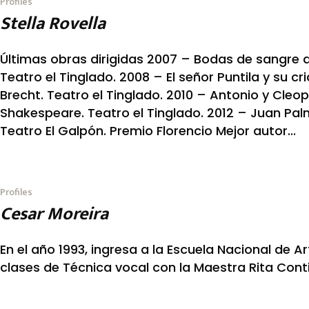
Profiles
Stella Rovella
Últimas obras dirigidas 2007 – Bodas de sangre d
Teatro el Tinglado. 2008 – El señor Puntila y su cr
Brecht. Teatro el Tinglado. 2010 – Antonio y Cleo
Shakespeare. Teatro el Tinglado. 2012 – Juan Pal
Teatro El Galpón. Premio Florencio Mejor autor...
Profiles
Cesar Moreira
En el año 1993, ingresa a la Escuela Nacional de A
clases de Técnica vocal con la Maestra Rita Cont