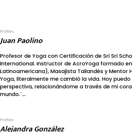
Profiles
Juan Paolino
Profesor de Yoga con Certificación de Sri Sri Sch
International. Instructor de AcroYoga formado e
Latinoamericana), ​Masajista Tailandés y ​Mentor Ho
Yoga, literalmente me cambió la vida. Hoy puedo
perspectiva, relacionándome a través de mi cora
mundo.¨...
Profiles
Alejandra González