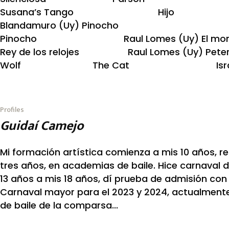
Susana’s Tango Hij
Blandamuro (Uy) Pinoch
Pinocho Raul Lomes (Uy) E
Rey de los relojes Raul Lomes (Uy) Peter
Wolf The Cat Israel The 
Profiles
Guidaí Camejo
Mi formación artística comienza a mis 10 años, r
tres años, en academias de baile. Hice carnaval
13 años a mis 18 años, dí prueba de admisión co
Carnaval mayor para el 2023 y 2024, actualment
de baile de la comparsa...