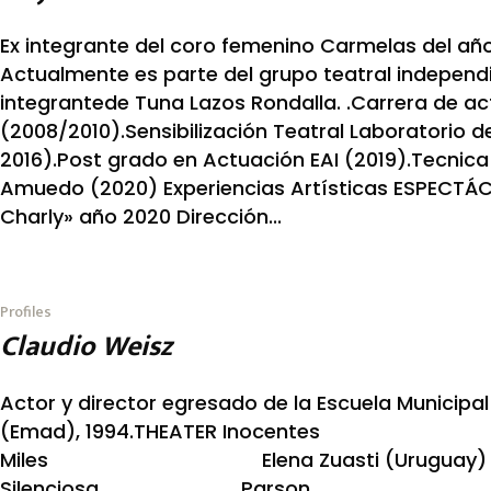
Ex integrante del coro femenino Carmelas del año
Actualmente es parte del grupo teatral independi
integrantede Tuna Lazos Rondalla. .Carrera de ac
(2008/2010).Sensibilización Teatral Laboratorio 
2016).Post grado en Actuación EAI (2019).Tecnica
Amuedo (2020) Experiencias Artísticas ESPECTÁ
Charly» año 2020 Dirección...
Profiles
Claudio Weisz
Actor y director egresado de la Escuela Municipa
(Emad), 1994.THEATER Inoce
Miles Elena Zuasti (Uruguay) La
Silenciosa Parson Eduardo