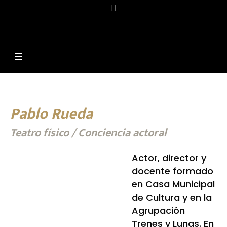
Pablo Rueda
Teatro físico / Conciencia actoral
Actor, director y
docente formado
en Casa Municipal
de Cultura y en la
Agrupación
Trenes y Lunas. En