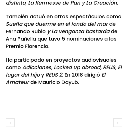
distinto, La Kermesse de Pan y La Creación.
También actuó en otros espectáculos como
Sueña que duerme en el fondo del mar
de
Fernando Rubio
y La venganza bastarda
de
Ana Pañella
que tuvo 5 nominaciones a los
Premio Florencio.
Ha participado en proyectos audiovisuales
como
Adicciones, Locked up abroad, REUS, El
lugar del hijo
y
REUS 2.
En 2018 dirigió
El
Amateur
de Mauricio Dayub.