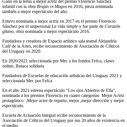
Ganó en la terna a mejor actriz del premio Florencio Sánchez
infantil con la obra
Brujas vs Magos
en 2016, pieza nominada
también a mejor espectáculo del año.
Estuvo nominada a mejor actriz en 2017 en el premio Florencio
Sánchez por el unipersonal
La vida simple
y fue parte de
Corazón
gitano
, obra nominada a mejor espectáculo 2016.
Fundadora y creadora de Espacio artístico sala teatral Alejandría
Café de la Artes, recibe reconocimiento de Asociación de Críticos
del Uruguay en 2020.
En 2020/2021 seleccionada por Mec a los fondos Fefca, clases
online, Butaca solidaria
Fundadora de Escuelas de educación artísticas del Uruguay 2021 y
seleccionada Mec por Fefca
En el año 2021 estrena espectáculo “Los ojos Abiertos de Ella“,
nominada a los premios Florencio en cuatro categorías Mejor Actriz
protagónico ,Mejor actor de reparto, mejor ,mejor dirección y mejor
espectáculo.
Escuela de Actuación Integral recibe reconocimiento de la
Asociación de Críticos del Uruguay por sus 20 años de existencia en
el medio.