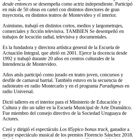
desde entonces
se desempeña como actriz independiente. Participó
en más de 50 obras en cartel con distintos directores de gran
trayectoria, en distintos teatros de Montevideo y el interior.
Asimismo, trabajó en distintos cortos, medios y largometrajes,
comerciales y ficción televisiva. TAMBIEN Se desempeñó en
trabajos de locución radial, televisiva y documentales.
Es la fundadora y directora artística general de la Escuela de
Actuación Integral, que abrió en 2001. Ejerce la docencia desde
1992 y trabajó durante 20 años en centros culturales de la
Intendencia de Montevideo.
Años atrás participó como jurado en teatro joven, concursos y
desfile de carnaval barrial. También estuvo en la secuencia de
radioteatro en radio Montecarlo y en el programa
Paradigmas
en
radio Universal.
Dictó talleres en el interior para el Ministerio de Educación y
Cultura y dio un taller en la Escuela Municipal de Arte Dramático.
Fue miembro del consejo directivo de la Sociedad Uruguaya de
Actores.
Creó y dirigió el espectáculo
Los 85ypico bonus track,
ganador a
mejor espectáculo musical de los premios Florencio Sánchez 2018.