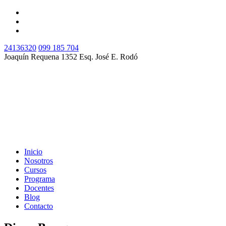
24136320
099 185 704
Joaquín Requena 1352 Esq. José E. Rodó
Inicio
Nosotros
Cursos
Programa
Docentes
Blog
Contacto