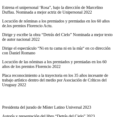
Estrena el unipersonal ‘Rosa”, bajo la dirección de Marcelino
Duffau. Nominada a mejor actriz de Unipersonal 2022
Locución de nóminas a los premiados y premiadas en los 60 años
de.los premios Florencio Actu.
Dirige y escribe la obra “Detrás del Cielo” Nominada a mejor texto
de autor nacional 2022
Dirige el espectáculo “Ni en tu cama ni en la mía“ en co dirección
con Daniel Romano
Locución de las nóminas a los premiados y premiadas en los 60
años de los premios Florencio 2022
Placa reconocimiento a la trayectoria en los 35 años incesante de
trabajo artístico dentro del medio por Asociación de Críticos del
Uruguay 2022
Invitada a entregar estatuilla de los premios Florencio a espectáculos
niños y Pre adolescentes 2022
Presidenta del jurado de Míster Latino Universal 2023
Autoría y presentación del libro “Detrás del Cielo” 2023