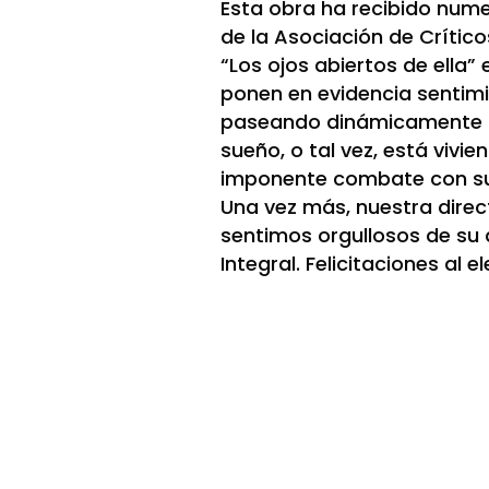
Esta obra ha recibido numer
de la Asociación de Crític
“Los ojos abiertos de ella
ponen en evidencia sentimie
paseando dinámicamente al 
sueño, o tal vez, está vivi
imponente combate con su
Una vez más, nuestra direc
sentimos orgullosos de su 
Integral. Felicitaciones al 