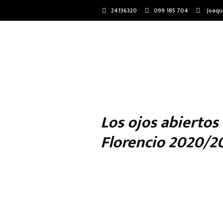
24136320
099 185 704
Joaqu
Los ojos abiertos
Florencio 2020/2