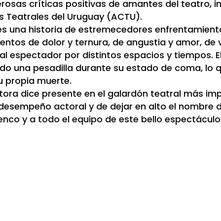
osas críticas positivas de amantes del teatro, in
os Teatrales del Uruguay (ACTU).
” es una historia de estremecedores enfrentamien
ntos de dolor y ternura, de angustia y amor, de v
espectador por distintos espacios y tiempos. Ella
endo una pesadilla durante su estado de coma, lo 
 propia muerte.
tora dice presente en el galardón teatral más imp
desempeño actoral y de dejar en alto el nombre d
elenco y a todo el equipo de este bello espectáculo