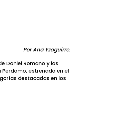
Por Ana Yzaguirre.
 de Daniel Romano y las
a Perdomo, estrenada en el
egorías destacadas en los