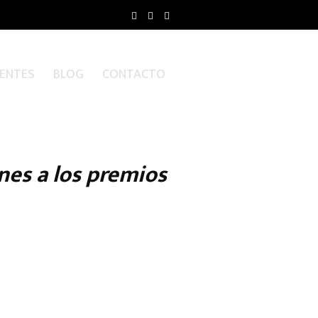
ENTES
BLOG
CONTACTO
nes a los premios