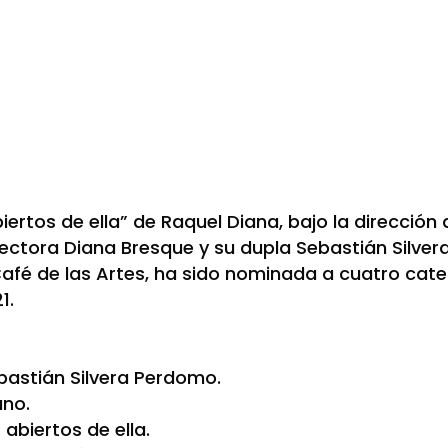
biertos de ella” de Raquel Diana, bajo la dirección
ectora Diana Bresque y su dupla Sebastián Silver
afé de las Artes, ha sido nominada a cuatro cat
1.
bastián Silvera Perdomo.
ano.
 abiertos de ella.