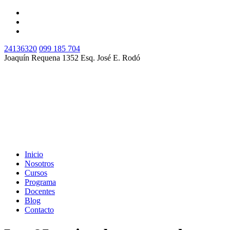
24136320
099 185 704
Joaquín Requena 1352 Esq. José E. Rodó
Inicio
Nosotros
Cursos
Programa
Docentes
Blog
Contacto