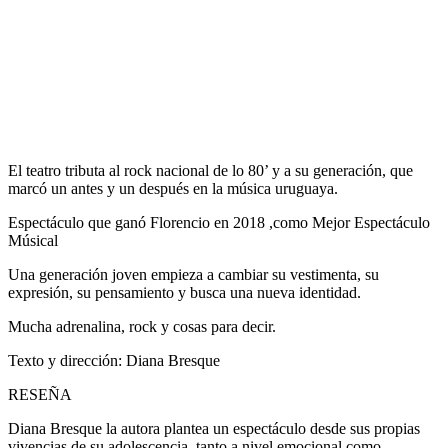
El teatro tributa al rock nacional de lo 80’ y a su generación, que
marcó un antes y un después en la música uruguaya.
Espectáculo que ganó Florencio en 2018 ,como Mejor Espectáculo
Músical
Una generación joven empieza a cambiar su vestimenta, su
expresión, su pensamiento y busca una nueva identidad.
Mucha adrenalina, rock y cosas para decir.
Texto y dirección: Diana Bresque
RESEÑA
Diana Bresque la autora plantea un espectáculo desde sus propias
vivencias de su adolescencia, tanto a nivel emocional como