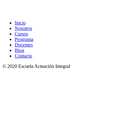
Inicio
Nosotros
Cursos
Programa
Docentes
Blog
Contacto
© 2020 Escuela Actuación Integral