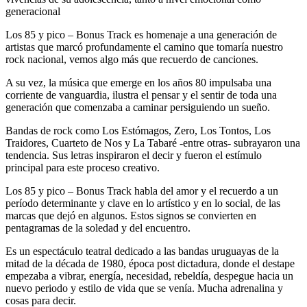
generacional
Los 85 y pico – Bonus Track es homenaje a una generación de
artistas que marcó profundamente el camino que tomaría nuestro
rock nacional, vemos algo más que recuerdo de canciones.
A su vez, la música que emerge en los años 80 impulsaba una
corriente de vanguardia, ilustra el pensar y el sentir de toda una
generación que comenzaba a caminar persiguiendo un sueño.
Bandas de rock como Los Estómagos, Zero, Los Tontos, Los
Traidores, Cuarteto de Nos y La Tabaré -entre otras- subrayaron una
tendencia. Sus letras inspiraron el decir y fueron el estímulo
principal para este proceso creativo.
Los 85 y pico – Bonus Track habla del amor y el recuerdo a un
período determinante y clave en lo artístico y en lo social, de las
marcas que dejó en algunos. Estos signos se convierten en
pentagramas de la soledad y del encuentro.
Es un espectáculo teatral dedicado a las bandas uruguayas de la
mitad de la década de 1980, época post dictadura, donde el destape
empezaba a vibrar, energía, necesidad, rebeldía, despegue hacia un
nuevo periodo y estilo de vida que se venía. Mucha adrenalina y
cosas para decir.