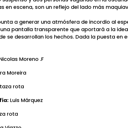
 en escena, son un reflejo del lado más maquiav
punta a generar una atmósfera de incordio al esp
 una pantalla transparente que aportará a la idea
de se desarrollan los hechos. Dada la puesta en e
Nicolas Moreno .F
ra Moreira
taza rota
fía:
Luis Márquez
za rota
a Viazzo