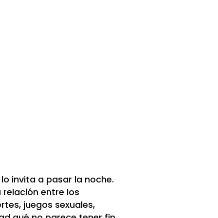
lo invita a pasar la noche.
 relación entre los
rtes, juegos sexuales,
d qué no parece tener fin.