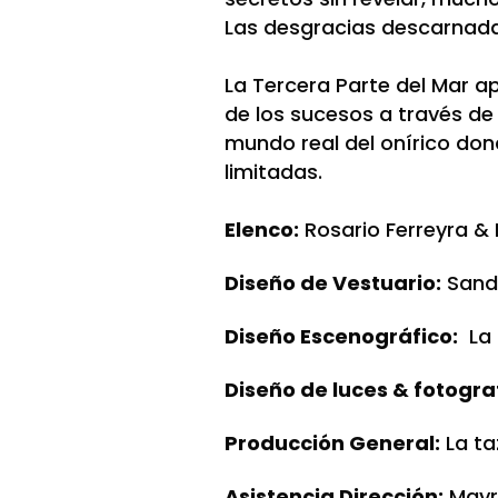
Las desgracias descarnadas
La Tercera Parte del Mar a
de los sucesos a través de
mundo real del onírico don
limitadas.
Elenco:
Rosario Ferreyra & 
Diseño de Vestuario:
Sand
Diseño Escenográfico:
La 
Diseño de luces & fotogra
Producción General:
La ta
Asistencia Dirección:
Mayr