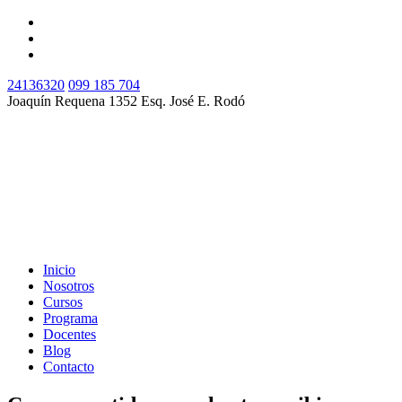
24136320
099 185 704
Joaquín Requena 1352 Esq. José E. Rodó
Inicio
Nosotros
Cursos
Programa
Docentes
Blog
Contacto