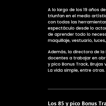
A lo largo de los 19 años d
triunfan en el medio artíst
con todas las herramienta
espectáculo desde lo actor
de aprender todo lo neces
maquillaje, vestuario, luces
Además, la directora de la
docentes a trabajar en obra
y pico Bonus Track, Brujas
La vida simple, entre otras.
Los 85 y pico Bonus Tr