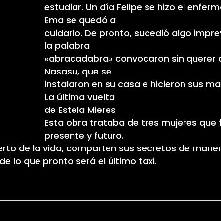
estudiar. Un día Felipe se hizo el enferm
Ema se quedó a
cuidarlo. De pronto, sucedió algo impre
la palabra
«abracadabra» convocaron sin querer a t
Nasasu, que se
instalaron en su casa e hicieron sus ma
La última vuelta
de Estela Mieres
Esta obra trataba de tres mujeres que 
presente y futuro.
ierto de la vida, comparten sus secretos de mane
de lo que pronto será el último taxi.