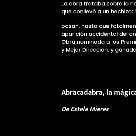
La obra trataba sobre la n
que conllevó a un hechizo: 
pasan, hasta que fatalmente
aparición accidental del ant
Obra nominada a los Premio
y Mejor Dirección, y ganado
Abracadabra, la mágic
De Estela Mieres