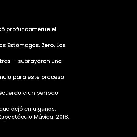
có profundamente el
os Estómagos, Zero, Los
otras – subrayaron una
stímulo para este proceso
recuerdo a un período
 que dejó en algunos.
Espectáculo Músical 2018.