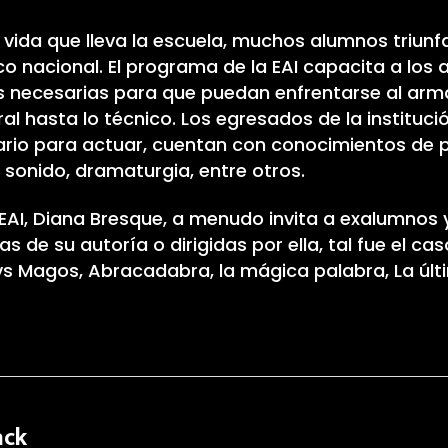
e vida que lleva la escuela, muchos alumnos triunf
ico nacional. El programa de la EAI capacita a los
s necesarias para que puedan enfrentarse al ar
al hasta lo técnico. Los egresados de la instituc
ario para actuar, cuentan con conocimientos de 
, sonido, dramaturgia, entre otros.
 EAI, Diana Bresque, a menudo invita a exalumnos 
s de su autoría o dirigidas por ella, tal fue el ca
 vs Magos, Abracadabra, la mágica palabra, La últ
ack