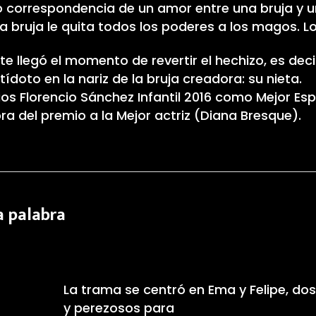
o correspondencia de un amor entre una bruja y 
la bruja le quita todos los poderes a los magos. L
 llegó el momento de revertir el hechizo, es decir
ídoto en la nariz de la bruja creadora: su nieta.
s Florencio Sánchez Infantil 2016 como Mejor Es
ra del premio a la Mejor actriz (Diana Bresque).
a palabra
La trama se centró en Ema y Felipe, do
y perezosos para