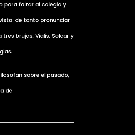
o para faltar al colegio y
visto: de tanto pronunciar
res brujas, Vialis, Solcar y
gias.
filosofan sobre el pasado,
ra de