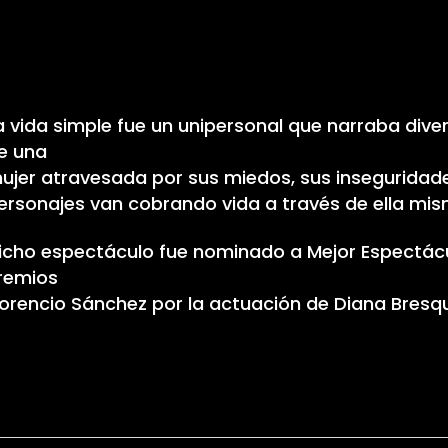
a vida simple fue un unipersonal que narraba div
e una
ujer atravesada por sus miedos, sus inseguridad
ersonajes van cobrando vida a través de ella mis
icho espectáculo fue nominado a Mejor Espectácu
remios
lorencio Sánchez por la actuación de Diana Bresq