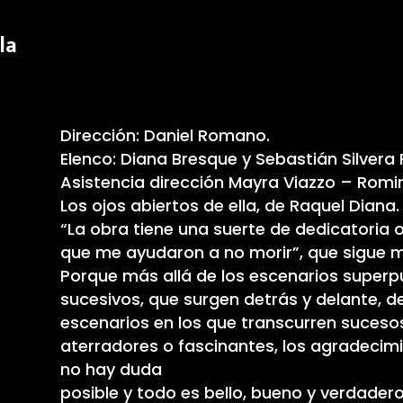
la
Dirección: Daniel Romano.
Elenco: Diana Bresque y Sebastián Silvera
Asistencia dirección Mayra Viazzo – Romi
Los ojos abiertos de ella, de Raquel Diana.
“La obra tiene una suerte de dedicatoria o
que me ayudaron a no morir”, que sigue 
Porque más allá de los escenarios superp
sucesivos, que surgen detrás y delante, d
escenarios en los que transcurren sucesos
aterradores o fascinantes, los agradeci
no hay duda
posible y todo es bello, bueno y verdadero