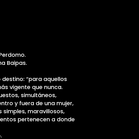
 Perdomo.
na Baipas.
 destino: “para aquellos
más vigente que nunca.
uestos, simultáneos,
entro y fuera de una mujer,
 simples, maravillosos,
mientos pertenecen a donde
.