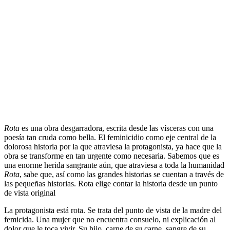
Rota
es una obra desgarradora, escrita desde las vísceras con una
poesía tan cruda como bella. El feminicidio como eje central de la
dolorosa historia por la que atraviesa la protagonista, ya hace que la
obra se transforme en tan urgente como necesaria. Sabemos que es
una enorme herida sangrante aún, que atraviesa a toda la humanidad
Rota
, sabe que, así como las grandes historias se cuentan a través de
las pequeñas historias. Rota elige contar la historia desde un punto
de vista original
La protagonista está rota. Se trata del punto de vista de la madre del
femicida. Una mujer que no encuentra consuelo, ni explicación al
dolor que le toca vivir. Su hijo, carne de su carne, sangre de su