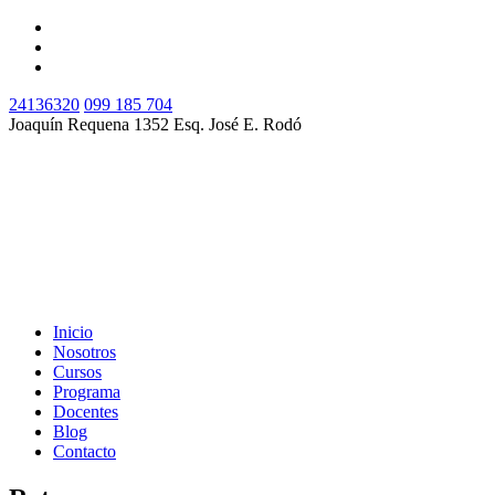
24136320
099 185 704
Joaquín Requena 1352 Esq. José E. Rodó
Inicio
Nosotros
Cursos
Programa
Docentes
Blog
Contacto