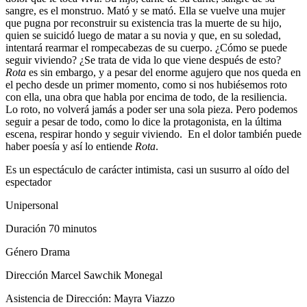
sangre, es el monstruo. Mató y se mató. Ella se vuelve una mujer
que pugna por reconstruir su existencia tras la muerte de su hijo,
quien se suicidó luego de matar a su novia y que, en su soledad,
intentará rearmar el rompecabezas de su cuerpo. ¿Cómo se puede
seguir viviendo? ¿Se trata de vida lo que viene después de esto?
Rota
es sin embargo, y a pesar del enorme agujero que nos queda en
el pecho desde un primer momento, como si nos hubiésemos roto
con ella, una obra que habla por encima de todo, de la resiliencia.
Lo roto, no volverá jamás a poder ser una sola pieza. Pero podemos
seguir a pesar de todo, como lo dice la protagonista, en la última
escena, respirar hondo y seguir viviendo. En el dolor también puede
haber poesía y así lo entiende
Rota
.
Es un espectáculo de carácter intimista, casi un susurro al oído del
espectador
Unipersonal
Duración 70 minutos
Género Drama
Dirección Marcel Sawchik Monegal
Asistencia de Dirección: Mayra Viazzo